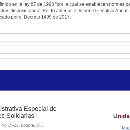
finido en la ley 87 de 1993 “por la cual se establecen normas par
ras disposiciones”. Por lo anterior, el Informe Ejecutivo Anual 
icado por el Decreto 1499 de 2017.
strativa Especial de
s Solidarias
0 No 15-22, Bogotá, D.C.
Map