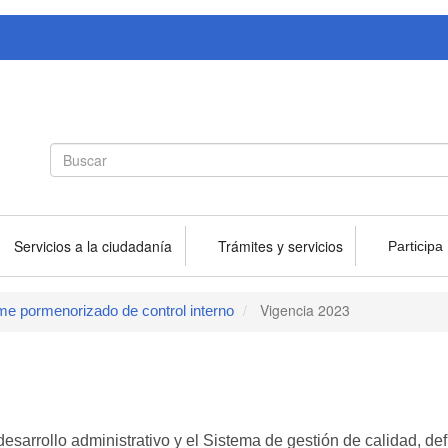
Search
Buscar
form
Servicios a la ciudadanía
Trámites y servicios
Participa
Vigencia 2023
me pormenorizado de control interno
esarrollo administrativo y el Sistema de gestión de calidad, de