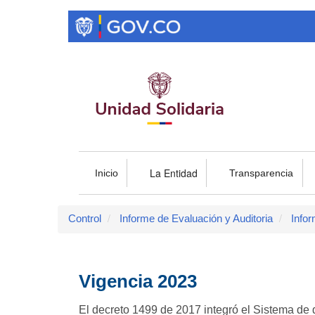
Pasar
al
contenido
principal
La Entidad
Inicio
Transparencia
Control
Informe de Evaluación y Auditoria
Infor
Vigencia 2023
El decreto 1499 de 2017 integró el Sistema de d