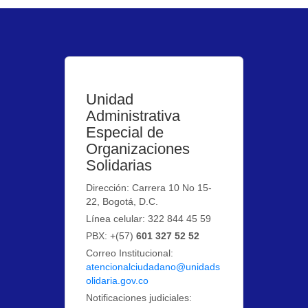
Unidad
Administrativa
Especial de
Organizaciones
Solidarias
Dirección: Carrera 10 No 15-
22, Bogotá, D.C.
Línea celular: 322 844 45 59
PBX: +(57)
601 327 52 52
Correo Institucional:
atencionalciudadano@unidads
olidaria.gov.co
Notificaciones judiciales: