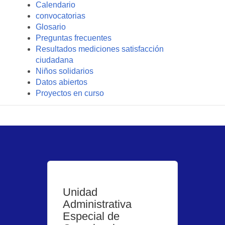
Calendario
convocatorias
Glosario
Preguntas frecuentes
Resultados mediciones satisfacción
ciudadana
Niños solidarios
Datos abiertos
Proyectos en curso
Unidad
Administrativa
Especial de