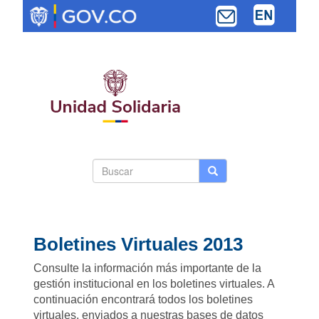
Pasar
al
contenido
principal
Search
Buscar
Buscar
Toggle navi
form
Boletines Virtuales 2013
Consulte la información más importante de la
gestión institucional en los boletines virtuales. A
continuación encontrará todos los boletines
virtuales, enviados a nuestras bases de datos