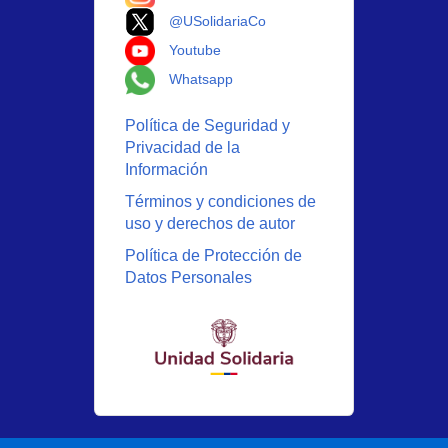
Logo X
@USolidariaCo
Logo Youtube
Youtube
Logo Whatsapp
Whatsapp
Política de Seguridad y
Privacidad de la
Información
Términos y condiciones de
uso y derechos de autor
Política de Protección de
Datos Personales