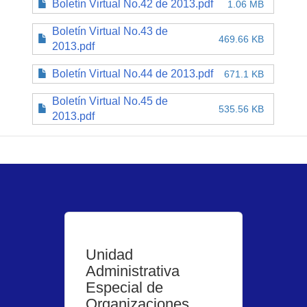
Boletín Virtual No.42 de 2013.pdf
1.06 MB
Boletín Virtual No.43 de
469.66 KB
2013.pdf
Boletín Virtual No.44 de 2013.pdf
671.1 KB
Boletín Virtual No.45 de
535.56 KB
2013.pdf
Unidad
Administrativa
Especial de
Organizaciones