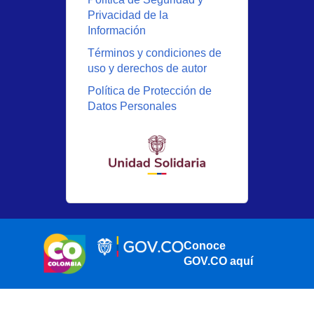
Privacidad de la
Información
Términos y condiciones de
uso y derechos de autor
Política de Protección de
Datos Personales
Conoce
GOV.CO aquí