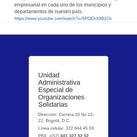
empresarial en cada uno de los municipios y
departamentos de nuestro país.
https://www.youtube.com/watch?v=5POEhX9B1Ck
Unidad
Administrativa
Especial de
Organizaciones
Solidarias
Dirección: Carrera 10 No 15-
22, Bogotá, D.C.
Línea celular: 322 844 45 59
PBX: +(57)
601 327 52 52