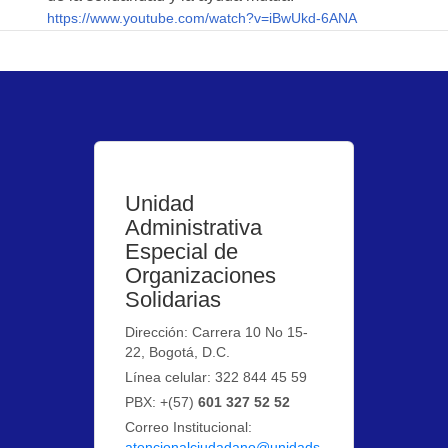
https://www.youtube.com/watch?v=iBwUkd-6ANA
Unidad
Administrativa
Especial de
Organizaciones
Solidarias
Dirección: Carrera 10 No 15-
22, Bogotá, D.C.
Línea celular: 322 844 45 59
PBX: +(57)
601 327 52 52
Correo Institucional:
atencionalciudadano@unidads