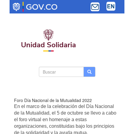
Pasar
al
contenido
principal
Search
Buscar
Buscar
Toggle navi
form
Foro Día Nacional de la Mutualidad 2022
En el marco de la celebración del Día Nacional
de la Mutualidad, el 5 de octubre se llevo a cabo
el foro virtual en homenaje a estas
organizaciones, constituidas bajo los principios
de la solidaridad y la ayuda mutua.