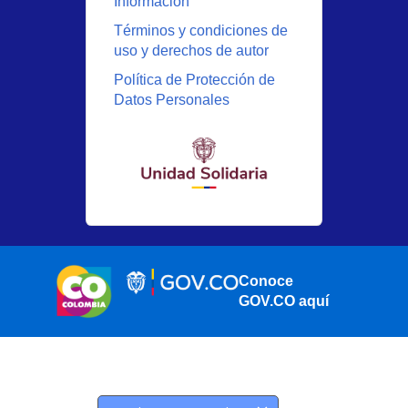
Información
Términos y condiciones de
uso y derechos de autor
Política de Protección de
Datos Personales
Conoce
GOV.CO aquí