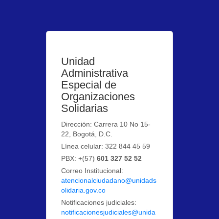
Unidad
Administrativa
Especial de
Organizaciones
Solidarias
Dirección: Carrera 10 No 15-
22, Bogotá, D.C.
Línea celular: 322 844 45 59
PBX: +(57)
601 327 52 52
Correo Institucional:
atencionalciudadano@unidads
olidaria.gov.co
Notificaciones judiciales:
notificacionesjudiciales@unida