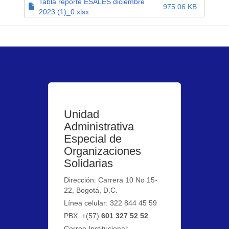
Tabla reporte ESALES diciembre
975.06 KB
2023 (1)_0.xlsx
Unidad
Administrativa
Especial de
Organizaciones
Solidarias
Dirección: Carrera 10 No 15-
22, Bogotá, D.C.
Línea celular: 322 844 45 59
PBX: +(57)
601 327 52 52
Correo Institucional: