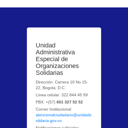
Unidad
Administrativa
Especial de
Organizaciones
Solidarias
Dirección: Carrera 10 No 15-
22, Bogotá, D.C.
Línea celular: 322 844 45 59
PBX: +(57)
601 327 52 52
Correo Institucional:
atencionalciudadano@unidads
olidaria.gov.co
Notificaciones judiciales: