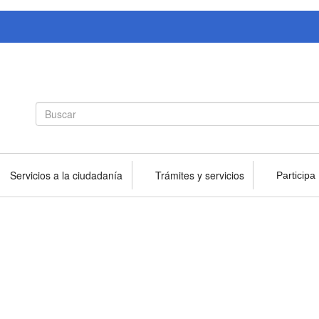
Search
Buscar
form
Servicios a la ciudadanía
Trámites y servicios
Participa