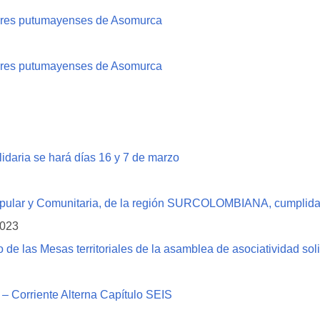
ujeres putumayenses de Asomurca
ujeres putumayenses de Asomurca
daria se hará días 16 y 7 de marzo
pular y Comunitaria, de la región SURCOLOMBIANA, cumplida
2023
o de las Mesas territoriales de la asamblea de asociatividad sol
– Corriente Alterna Capítulo SEIS