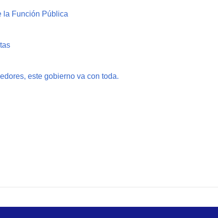
la Función Pública
ntas
ores, este gobierno va con toda.