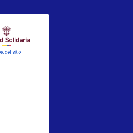
a del sitio