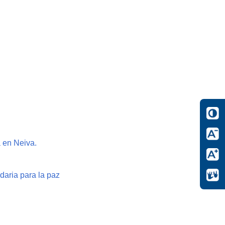
 en Neiva.
idaria para la paz