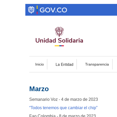
Pasar
al
contenido
principal
La Entidad
Inicio
Transparencia
Marzo
Semanario Voz - 4 de marzo de 2023
“Todos tenemos que cambiar el chip”
Fao Colombia - 8 de marzo de 2023