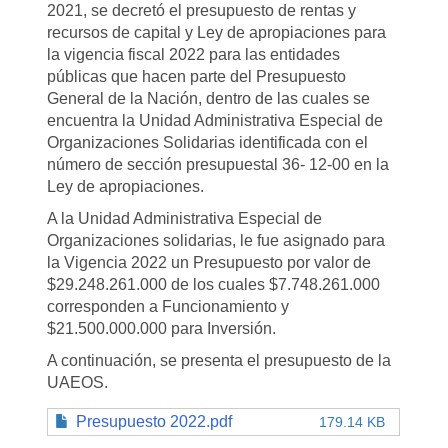
2021, se decretó el presupuesto de rentas y
recursos de capital y Ley de apropiaciones para
la vigencia fiscal 2022 para las entidades
públicas que hacen parte del Presupuesto
General de la Nación, dentro de las cuales se
encuentra la Unidad Administrativa Especial de
Organizaciones Solidarias identificada con el
número de sección presupuestal 36- 12-00 en la
Ley de apropiaciones.
A la Unidad Administrativa Especial de
Organizaciones solidarias, le fue asignado para
la Vigencia 2022 un Presupuesto por valor de
$29.248.261.000 de los cuales $7.748.261.000
corresponden a Funcionamiento y
$21.500.000.000 para Inversión.
A continuación, se presenta el presupuesto de la
UAEOS.
Presupuesto 2022.pdf
179.14 KB