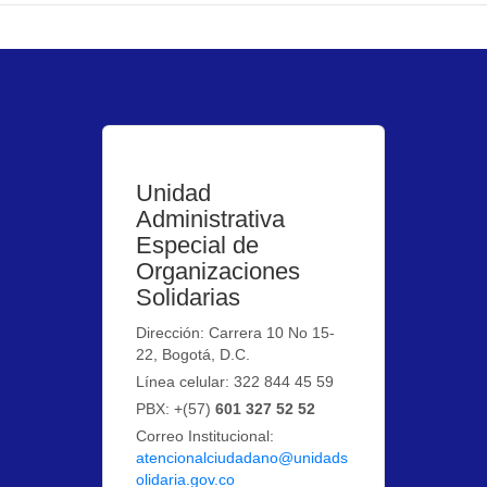
Unidad
Administrativa
Especial de
Organizaciones
Solidarias
Dirección: Carrera 10 No 15-
22, Bogotá, D.C.
Línea celular: 322 844 45 59
PBX: +(57)
601 327 52 52
Correo Institucional:
atencionalciudadano@unidads
olidaria.gov.co