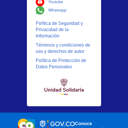
Logo Youtube
Youtube
Logo Whatsapp
Whatsapp
Política de Seguridad y
Privacidad de la
Información
Términos y condiciones de
uso y derechos de autor
Política de Protección de
Datos Personales
Conoce