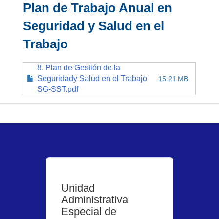
Plan de Trabajo Anual en
Seguridad y Salud en el
Trabajo
8. Plan de Gestión de la
Seguridady Salud en el Trabajo
15.21 MB
SG-SST.pdf
Unidad
Administrativa
Especial de