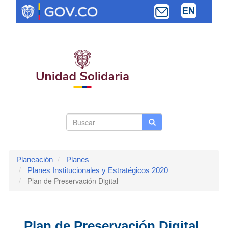
Pasar
al
contenido
principal
Search
Buscar
Buscar
Toggle navi
form
Planeación
Planes
Planes Institucionales y Estratégicos 2020
Plan de Preservación Digital
Plan de Preservación Digital