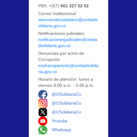
PBX: +(57)
601 327 52 52
Correo Institucional:
atencionalciudadano@unidads
olidaria.gov.co
Notificaciones judiciales:
notificacionesjudiciales@unida
dsolidaria.gov.co
Denuncias por actos de
Corrupción:
soytransparente@unidadsolida
ria.gov.co
Horario de atención: lunes a
viernes 8:00 a.m. - 5:00 p.m.
Logo Facebook
@USolidariaCo
Logo Instagram
@USolidariaCo
Logo X
@USolidariaCo
Logo Youtube
Youtube
Logo Whatsapp
Whatsapp