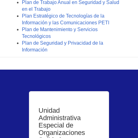
Plan de Trabajo Anual en Seguridad y Salud
en el Trabajo
Plan Estratégico de Tecnologías de la
Información y las Comunicaciones PETl
Plan de Mantenimiento y Servicios
Tecnológicos
Plan de Seguridad y Privacidad de la
Información
Unidad
Administrativa
Especial de
Organizaciones