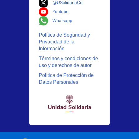
Logo X
@USolidariaCo
Logo Youtube
Youtube
Logo Whatsapp
Whatsapp
Política de Seguridad y
Privacidad de la
Información
Términos y condiciones de
uso y derechos de autor
Política de Protección de
Datos Personales