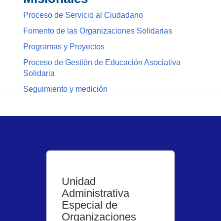
Proceso de Servicio al Ciudadano
Fomento de las Organizaciones Solidarias
Programas y Proyectos
Proceso de Gestión de Educación Asociativa
Solidaria
Seguimiento y medición
Unidad
Administrativa
Especial de
Organizaciones