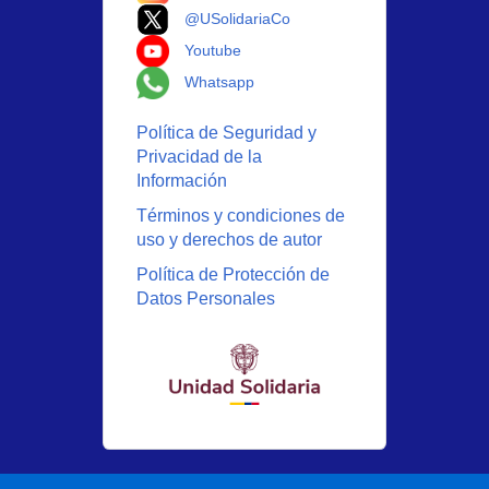
Logo X
@USolidariaCo
Logo Youtube
Youtube
Logo Whatsapp
Whatsapp
Política de Seguridad y
Privacidad de la
Información
Términos y condiciones de
uso y derechos de autor
Política de Protección de
Datos Personales