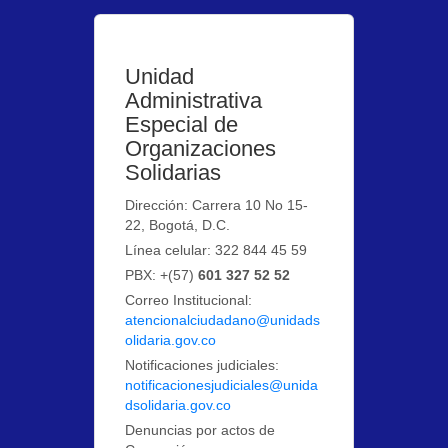
Unidad
Administrativa
Especial de
Organizaciones
Solidarias
Dirección: Carrera 10 No 15-
22, Bogotá, D.C.
Línea celular: 322 844 45 59
PBX: +(57)
601 327 52 52
Correo Institucional:
atencionalciudadano@unidads
olidaria.gov.co
Notificaciones judiciales:
notificacionesjudiciales@unida
dsolidaria.gov.co
Denuncias por actos de