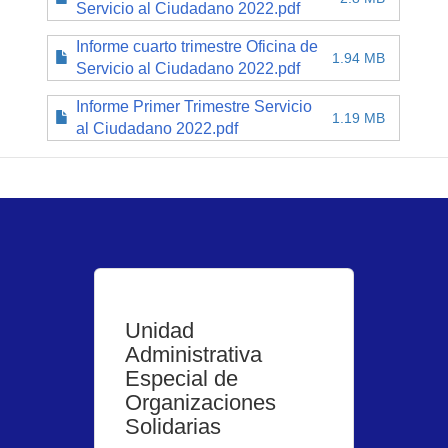
Servicio al Ciudadano 2022.pdf
Informe cuarto trimestre Oficina de
1.94 MB
Servicio al Ciudadano 2022.pdf
Informe Primer Trimestre Servicio
1.19 MB
al Ciudadano 2022.pdf
Unidad
Administrativa
Especial de
Organizaciones
Solidarias