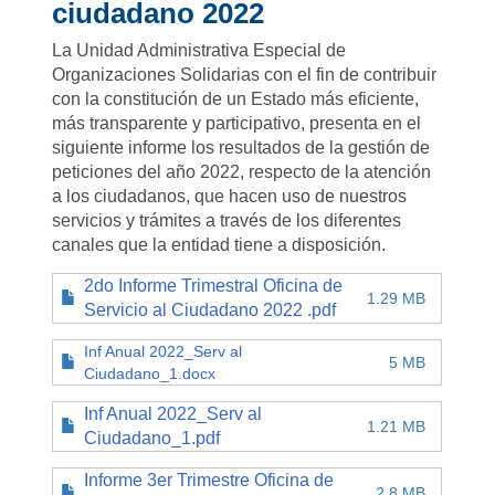
ciudadano 2022
La Unidad Administrativa Especial de
Organizaciones Solidarias con el fin de contribuir
con la constitución de un Estado más eficiente,
más transparente y participativo, presenta en el
siguiente informe los resultados de la gestión de
peticiones del año 2022, respecto de la atención
a los ciudadanos, que hacen uso de nuestros
servicios y trámites a través de los diferentes
canales que la entidad tiene a disposición.
2do Informe Trimestral Oficina de
1.29 MB
Servicio al Ciudadano 2022 .pdf
Inf Anual 2022_Serv al
5 MB
Ciudadano_1.docx
Inf Anual 2022_Serv al
1.21 MB
Ciudadano_1.pdf
Informe 3er Trimestre Oficina de
2.8 MB