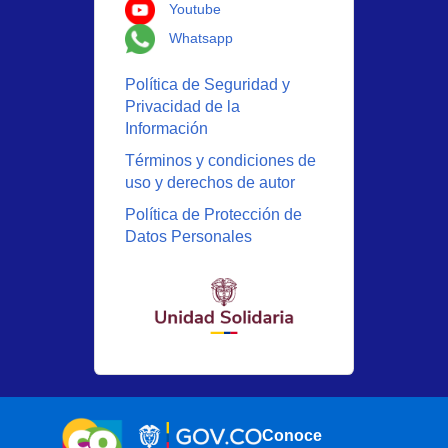
Logo Youtube
Youtube
Logo Whatsapp
Whatsapp
Política de Seguridad y
Privacidad de la
Información
Términos y condiciones de
uso y derechos de autor
Política de Protección de
Datos Personales
Conoce