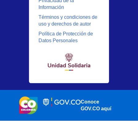
Privacidad de la
Información
Términos y condiciones de
uso y derechos de autor
Política de Protección de
Datos Personales
Conoce
GOV.CO aquí