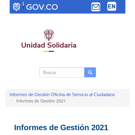
Pasar
al
contenido
principal
Search
Buscar
Buscar
Toggle navi
form
Informes de Gestión Oficina de Servicio al Ciudadano
Informes de Gestión 2021
Informes de Gestión 2021