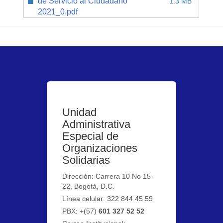
de Servicio al Ciudadano
1.3 MB
2021_0.pdf
Unidad
Administrativa
Especial de
Organizaciones
Solidarias
Dirección: Carrera 10 No 15-
22, Bogotá, D.C.
Línea celular: 322 844 45 59
PBX: +(57)
601 327 52 52